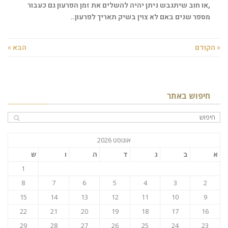
,או חוב שיתגבש ניתן יהיה להשלים את זמן הפרעון גם כעבור
מספר שנים באם לא צוין בשיק תאריך לפרעון..
« הקודם
הבא »
חיפוש באתר
אוגוסט 2026
א
ב
ג
ד
ה
ו
ש
1
8
7
6
5
4
3
2
15
14
13
12
11
10
9
22
21
20
19
18
17
16
29
28
27
26
25
24
23