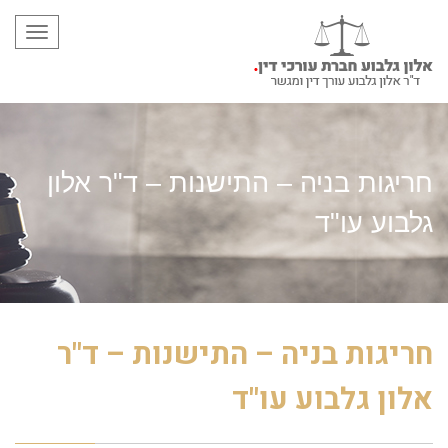
תפריט
חריגות בניה – התישנות – ד"ר אלון
גלבוע עו"ד
חריגות בניה – התישנות – ד"ר
אלון גלבוע עו"ד