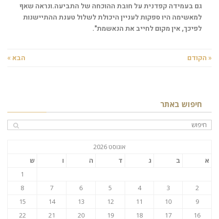
גם בעמידה קפדנית על חובת ההוכחה של התביעה.ונראה שאף
למאשימה היו ספקות לעניין היכולת לשלול טענת ההתיישנות
לפיכך, אין מקום לחייב את הנאשמת".
« הקודם
הבא »
חיפוש באתר
אוגוסט 2026
א
ב
ג
ד
ה
ו
ש
1
8
7
6
5
4
3
2
15
14
13
12
11
10
9
22
21
20
19
18
17
16