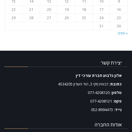
15
14
13
12
11
10
9
22
21
20
19
18
17
16
29
28
27
26
25
24
23
31
30
« ספט
יצירת קשר
אלון גלבוע חברת עורכי דין
כתובת:
ז'בוטינסקי 3, הוד השרון 4534205
טלפון:
077-4208120
פקס:
077-4208121
נייד:
052-8994473
אודות החברה