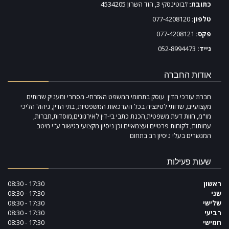
כתובת:
ז'בוטינסקי 3, הוד השרון 4534205
טלפון:
077-4208120
פקס:
077-4208121
נייד:
052-8994473
אודות החברה
חברת עורכי הדין עוסק בתחומי המשפט האזרחי- מסחרי ומעניק שרותים
מקצועיים, שרותי לטיגציה בכל הערכאות המשפטיות, בתי הדין, ניהול הליכי
מו"מ, חוות דעת משפטית,הכנת כתבי בי-דין לאירגונים,מוסדות,חברות,
עמותות, לקוחות פרטיים ועצמאיים וכן ניסיון מקצועי בגישור ע"י מיטב
המגשרים בעלי ניסיון רב בתחום
שעות פעילות
ראשון
17:30 - 08:30
שני
17:30 - 08:30
שלישי
17:30 - 08:30
רביעי
17:30 - 08:30
חמישי
17:30 - 08:30