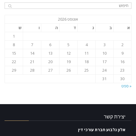
אוגוסט 2026
א
ב
ג
ד
ה
ו
ש
1
8
7
6
5
4
3
2
15
14
13
12
11
10
9
22
21
20
19
18
17
16
29
28
27
26
25
24
23
31
30
« ספט
יצירת קשר
אלון גלבוע חברת עורכי דין